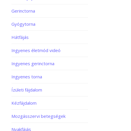
Gerinctorna
Gyógytorna
Hátfájás
Ingyenes életmód videó
Ingyenes gerinctorna
Ingyenes torna
Ízületi fájdalom
Kézfájdalom
Mozgásszervi betegségek
Nyakfájás