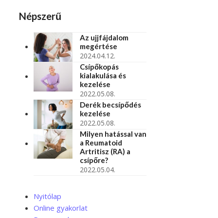
Népszerű
Az ujjfájdalom
megértése
2024.04.12.
Csípőkopás
kialakulása és
kezelése
2022.05.08.
Derék becsípődés
kezelése
2022.05.08.
Milyen hatással van
a Reumatoid
Artritisz (RA) a
csípőre?
2022.05.04.
Nyitólap
Online gyakorlat