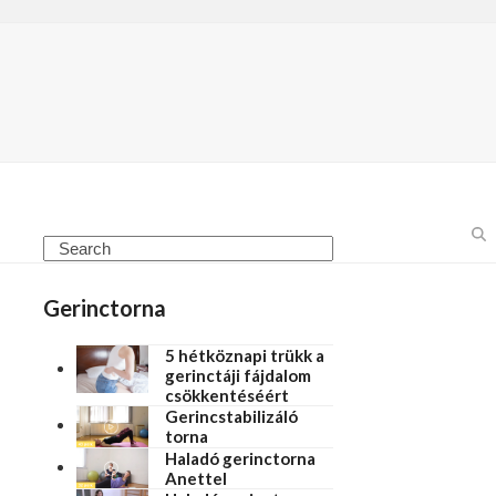
Gerinctorna
5 hétköznapi trükk a
gerinctáji fájdalom
csökkentéséért
Gerincstabilizáló
torna
Haladó gerinctorna
Anettel