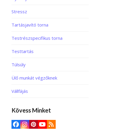
Stressz
Tartásjavító torna
Testrészspecifikus torna
Testtartás
Túlsúly
Ülő munkát végzőknek
Vállfájás
Kövess Minket