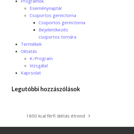
Programok
Eseménynaptár
Csoportos gerinctorna
Csoportos gerinctorna
Bejelentkezés
csoportos tornára
Termékek
Oktatás
K-Program
Vizsgálat
Kapcsolat
Legutóbbi hozzászólások
1800 kcal férfi diétás étrend