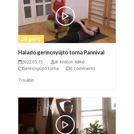
Haladó gerincnyújtó torna Pannival
2022.05.15.
dr Kriston Ildikó
Gerincnyújtó torna
0 Comments
Tovább