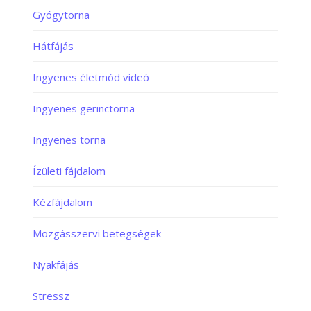
Gyógytorna
Hátfájás
Ingyenes életmód videó
Ingyenes gerinctorna
Ingyenes torna
Ízületi fájdalom
Kézfájdalom
Mozgásszervi betegségek
Nyakfájás
Stressz