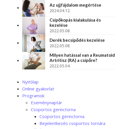
Az ujjfájdalom megértése
2024.04.12.
Csípőkopás kialakulása és
kezelése
2022.05.08.
Derék becsípődés kezelése
2022.05.08.
Milyen hatással van a Reumatoid
Artritisz (RA) a csípőre?
2022.05.04.
Nyitólap
Online gyakorlat
Programok
Eseménynaptár
Csoportos gerinctorna
Csoportos gerinctorna
Bejelentkezés csoportos tornára