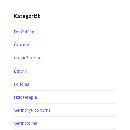
Kategóriák
Derékfájás
Életmód
Erősítő torna
Étrend
Fejfájás
Fizioterápia
Gerincnyújtó torna
Gerinctorna