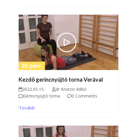
Kezdő gerincnyújtó torna Verával
2022.05.15.
dr Kriston Ildikó
Gerincnyújtó torna
0 Comments
Tovább