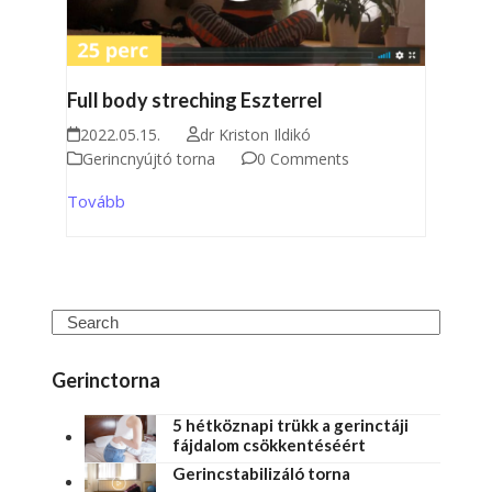
Full body streching Eszterrel
2022.05.15.
dr Kriston Ildikó
Gerincnyújtó torna
0 Comments
Tovább
Gerinctorna
5 hétköznapi trükk a gerinctáji
fájdalom csökkentéséért
Gerincstabilizáló torna