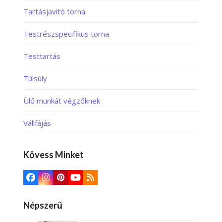
Tartásjavító torna
Testrészspecifikus torna
Testtartás
Túlsúly
Ülő munkát végzőknek
Vállfájás
Kövess Minket
Népszerű