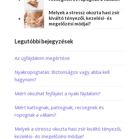
Melyek a stressz okozta hasi zsír
kiváltó tényezői, kezelési- és
megelőzési módjai?
Legutóbbi bejegyzések
Az ujjfájdalom megértése
Nyakropogtatás: Biztonságos vagy abba kell
hagynom?
Miért okozhat fejfájást a nyaki fájdalom?
Miért kattognak, pattognak, recsegnek és
ropognak a vállaim?
Melyek a stressz okozta hasi zsír kiváltó tényezői,
kezelési- és megelőzési módjai?