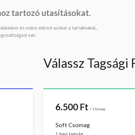
oz tartozó utasításokat.
dalunkon és máris eléred azokat a tartalmakat,
ogosultságod van.
Válassz Tagsági
6.500 Ft
/ 1 hónap
Soft Csomag
1 havi tagság.