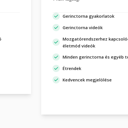
Gerinctorna gyakorlatok
Gerinctorna videók
ó
Mozgatórendszerhez kapcsoló
életmód videók
Minden gerinctorna és egyéb t
Étrendek
Kedvencek megjelölése
Részletek