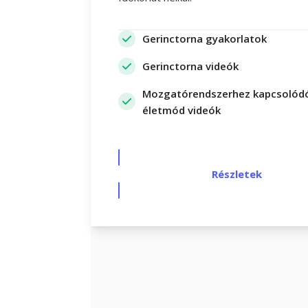
Gerinctorna gyakorlatok
Gerinctorna videók
Mozgatórendszerhez kapcsolód
életmód videók
Részletek