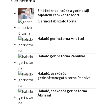
Gerinctorna
5 hétköznapi trükk a gerinctáji
fájdalom csökkentéséért
Gerincstabilizáló torna
Haladó gerinctorna Anettel
Haladó gerinctorna Pannival
Haladó, eszközös
gerincátmozgató torna Pannival
Haladó, eszközös gerinctorna
Ábrissal