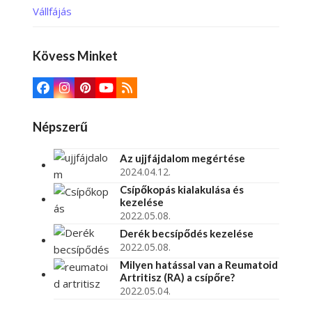
Vállfájás
Kövess Minket
Népszerű
Az ujjfájdalom megértése
2024.04.12.
Csípőkopás kialakulása és
kezelése
2022.05.08.
Derék becsípődés kezelése
2022.05.08.
Milyen hatással van a Reumatoid
Artritisz (RA) a csípőre?
2022.05.04.