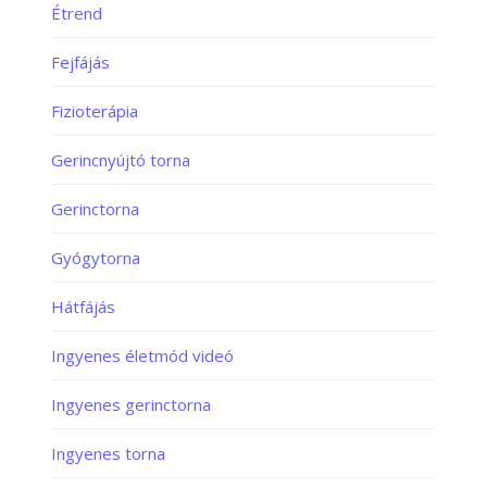
Étrend
Fejfájás
Fizioterápia
Gerincnyújtó torna
Gerinctorna
Gyógytorna
Hátfájás
Ingyenes életmód videó
Ingyenes gerinctorna
Ingyenes torna