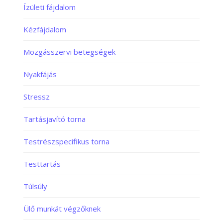
Ízületi fájdalom
Kézfájdalom
Mozgásszervi betegségek
Nyakfájás
Stressz
Tartásjavító torna
Testrészspecifikus torna
Testtartás
Túlsúly
Ülő munkát végzőknek